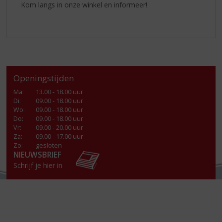
Kom langs in onze winkel en informeer!
Openingstijden
Ma
:
13.00 - 18.00 uur
Di
:
09.00 - 18.00 uur
Wo
:
09.00 - 18.00 uur
Do
:
09.00 - 18.00 uur
Vr
:
09.00 - 20.00 uur
Za
:
09.00 - 17.00 uur
Zo:
gesloten
NIEUWSBRIEF
Schrijf je hier in