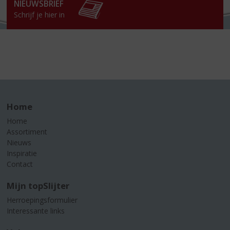
NIEUWSBRIEF
Schrijf je hier in
Home
Home
Assortiment
Nieuws
Inspiratie
Contact
Mijn topSlijter
Herroepingsformulier
Interessante links