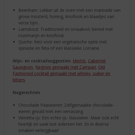
Beenham: Lekker uit de oven met een marinade van
grove mosterd, honing, knoflook en blaadjes van
verse tijm.
Lamsbout: Traditioneel en smaakvol, bereid met
rozemarijn en knoflook.
Quiche: Kies voor een vegetarische optie met
spinazie en feta of een klassieke Lorraine.
Wijn- en cocktailsuggesties:
Merlot
,
Cabernet
Sauvignon
,
Negroni gemaakt met Campari
,
Old
Fashioned cocktail gemaakt met whisky, suiker en
bitters
.
Nagerechten
Chocolade Paaseieren: Zelfgemaakte chocolade-
eieren gevuld met een verrassing.
Vienetta ijs: Een echte ijs- klassieker. Maar ook echt
heerlijk en vaak lust iedereen het. En in diverse
smaken verkrijgbaar!