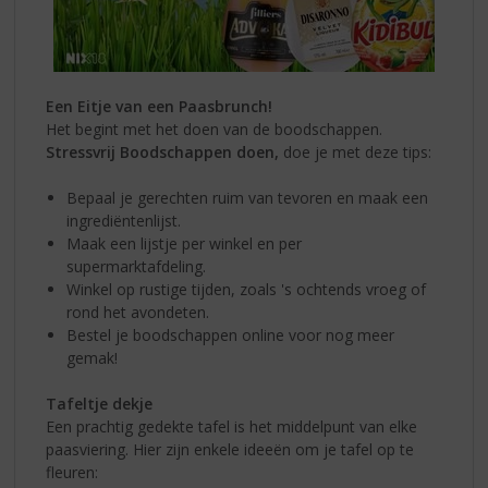
Een Eitje van een Paasbrunch!
Het begint met het doen van de boodschappen.
Stressvrij Boodschappen doen,
doe je met deze tips:
Bepaal je gerechten ruim van tevoren en maak een
ingrediëntenlijst.
Maak een lijstje per winkel en per
supermarktafdeling.
Winkel op rustige tijden, zoals 's ochtends vroeg of
rond het avondeten.
Bestel je boodschappen online voor nog meer
gemak!
Tafeltje dekje
Een prachtig gedekte tafel is het middelpunt van elke
paasviering. Hier zijn enkele ideeën om je tafel op te
fleuren: