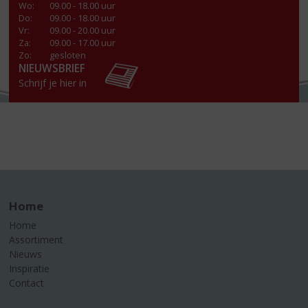
Wo
:
09.00 - 18.00 uur
Do
:
09.00 - 18.00 uur
Vr
:
09.00 - 20.00 uur
Za
:
09.00 - 17.00 uur
Zo:
gesloten
NIEUWSBRIEF
Schrijf je hier in
Home
Home
Assortiment
Nieuws
Inspiratie
Contact