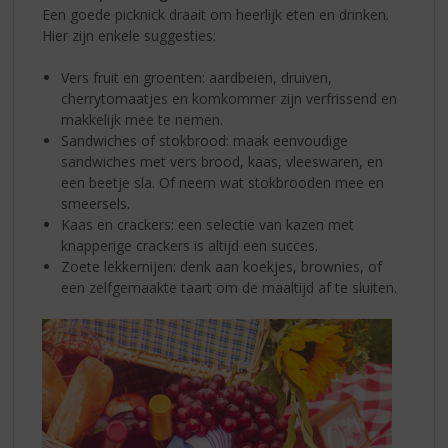
Een goede picknick draait om heerlijk eten en drinken.
Hier zijn enkele suggesties:
Vers fruit en groenten: aardbeien, druiven,
cherrytomaatjes en komkommer zijn verfrissend en
makkelijk mee te nemen.
Sandwiches of stokbrood: maak eenvoudige
sandwiches met vers brood, kaas, vleeswaren, en
een beetje sla. Of neem wat stokbrooden mee en
smeersels.
Kaas en crackers: een selectie van kazen met
knapperige crackers is altijd een succes.
Zoete lekkernijen: denk aan koekjes, brownies, of
een zelfgemaakte taart om de maaltijd af te sluiten.