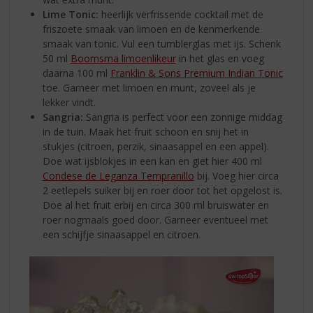
Lime Tonic:
heerlijk verfrissende cocktail met de
friszoete smaak van limoen en de kenmerkende
smaak van tonic. Vul een tumblerglas met ijs. Schenk
50 ml
Boomsma limoenlikeur
in het glas en voeg
daarna 100 ml
Franklin & Sons Premium Indian Tonic
toe. Garneer met limoen en munt, zoveel als je
lekker vindt.
Sangria:
Sangria is perfect voor een zonnige middag
in de tuin. Maak het fruit schoon en snij het in
stukjes (citroen, perzik, sinaasappel en een appel).
Doe wat ijsblokjes in een kan en giet hier 400 ml
Condese de Leganza Tempranillo
bij. Voeg hier circa
2 eetlepels suiker bij en roer door tot het opgelost is.
Doe al het fruit erbij en circa 300 ml bruiswater en
roer nogmaals goed door. Garneer eventueel met
een schijfje sinaasappel en citroen.