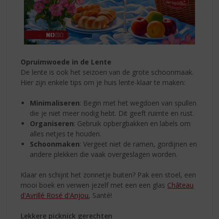
Opruimwoede in de Lente
De lente is ook het seizoen van de grote schoonmaak.
Hier zijn enkele tips om je huis lente-klaar te maken:
Minimaliseren
: Begin met het wegdoen van spullen
die je niet meer nodig hebt. Dit geeft ruimte en rust.
Organiseren
: Gebruik opbergbakken en labels om
alles netjes te houden.
Schoonmaken
: Vergeet niet de ramen, gordijnen en
andere plekken die vaak overgeslagen worden.
Klaar en schijnt het zonnetje buiten? Pak een stoel, een
mooi boek en verwen jezelf met een een glas
Château
d'Avrillé Rosé d'Anjou
, Santé!
Lekkere picknick gerechten