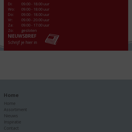
Di
:
09.00 - 18.00 uur
Wo
:
09.00 - 18.00 uur
Do
:
09.00 - 18.00 uur
Vr
:
09.00 - 20.00 uur
Za
:
09.00 - 17.00 uur
Zo:
gesloten
NIEUWSBRIEF
Schrijf je hier in
Home
Home
Assortiment
Nieuws
Inspiratie
Contact