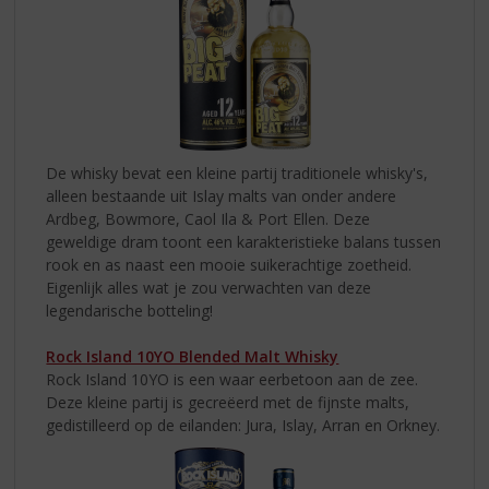
De whisky bevat een kleine partij traditionele whisky's,
alleen bestaande uit Islay malts van onder andere
Ardbeg, Bowmore, Caol Ila & Port Ellen. Deze
geweldige dram toont een karakteristieke balans tussen
rook en as naast een mooie suikerachtige zoetheid.
Eigenlijk alles wat je zou verwachten van deze
legendarische botteling!
Rock Island 10YO Blended Malt Whisky
Rock Island 10YO is een waar eerbetoon aan de zee.
Deze kleine partij is gecreëerd met de fijnste malts,
gedistilleerd op de eilanden: Jura, Islay, Arran en Orkney.