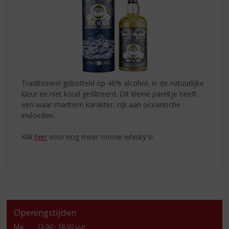
Traditioneel gebotteld op 46% alcohol, in de natuurlijke
kleur en niet koud gefiltreerd. Dit kleine pareltje heeft
een waar maritiem karakter, rijk aan oceanische
invloeden.
Klik
hier
voor nog meer mooie whisky's!
Openingstijden
Ma
:
13.00 - 18.00 uur