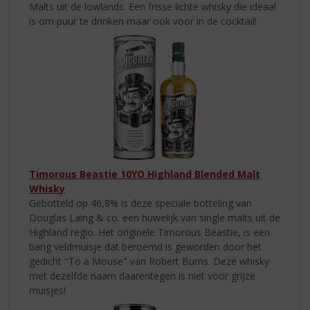
Malts uit de lowlands. Een frisse lichte whisky die ideaal
is om puur te drinken maar ook voor in de cocktail!
Timorous Beastie 10YO Highland Blended Malt
Whisky
Gebotteld op 46,8% is deze speciale botteling van
Douglas Laing & co. een huwelijk van single malts uit de
Highland regio. Het originele Timorous Beastie, is een
bang veldmuisje dat beroemd is geworden door het
gedicht "To a Mouse" van Robert Burns. Deze whisky
met dezelfde naam daarentegen is niet voor grijze
muisjes!