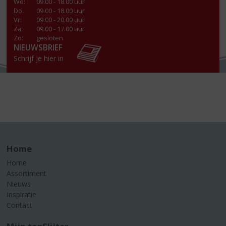
Wo
:
09.00 - 18.00 uur
Do
:
09.00 - 18.00 uur
Vr
:
09.00 - 20.00 uur
Za
:
09.00 - 17.00 uur
Zo:
gesloten
NIEUWSBRIEF
Schrijf je hier in
Home
Home
Assortiment
Nieuws
Inspiratie
Contact