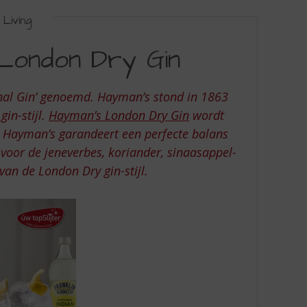
Living
 London Dry Gin
inal Gin’ genoemd. Hayman’s stond in 1863
in-stijl.
Hayman’s London Dry Gin
wordt
pt. Hayman’s garandeert een perfecte balans
voor de jeneverbes, koriander, sinaasappel-
van de London Dry gin-stijl.