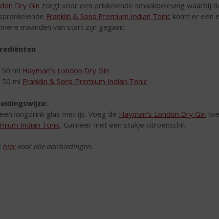
don Dry Gin
zorgt voor een prikkelende smaakbeleving waarbij d
sprankelende
Franklin & Sons Premium Indian Tonic
komt er een en
mere maanden van start zijn gegaan.
rediënten
50 ml
Hayman’s London Dry Gin
150 ml
Franklin & Sons Premium Indian Tonic
eidingswijze:
 een longdrink glas met ijs. Voeg de
Hayman's London Dry Gin
toe
mium Indian Tonic
. Garneer met een stukje citroenschil.
k
hier
voor alle aanbiedingen.